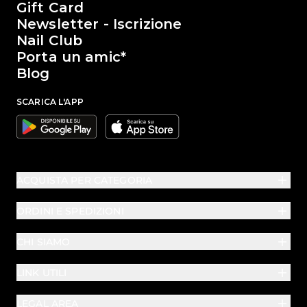
Gift Card
Newsletter - Iscrizione
Nail Club
Porta un amic*
Blog
SCARICA L'APP
Google
Apple
ACQUISTA PER CATEGORIA
ORDINI E SPEDIZIONI
CHI SIAMO
LINK UTILI
LEGAL AREA