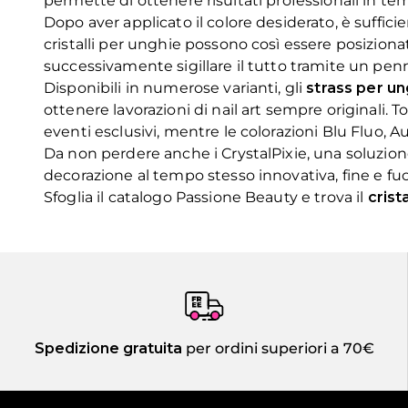
permette di ottenere risultati professionali in te
Dopo aver applicato il colore desiderato, è sufficie
cristalli per unghie possono così essere posizion
successivamente sigillare il tutto tramite un pen
Disponibili in numerose varianti, gli
strass per un
ottenere lavorazioni di nail art sempre originali.
eventi esclusivi, mentre le colorazioni Blu Fluo, Au
Da non perdere anche i CrystalPixie, una soluzione
decorazione al tempo stesso innovativa, fine e fuo
Sfoglia il catalogo Passione Beauty e trova il
crist
Spedizione gratuita
per ordini superiori a 70€