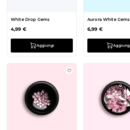
White Drop Gems
Aurora White Gems
4,99 €
6,99 €
Aggiungi
Aggiung
Aggiungi alla wishlist Pink 