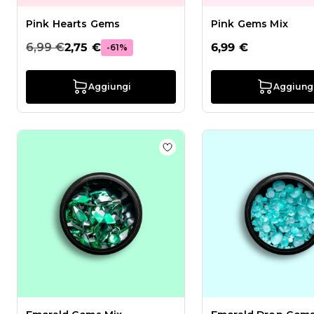
Pink Hearts Gems
Pink Gems Mix
6,99 €
2,75 €
6,99 €
-61%
Aggiungi
Aggiung
Aggiungi alla wishlist Emera