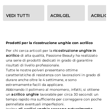
Opzioni filtro categoria
VEDI TUTTI
ACRILGEL
ACRILIC
Prodotti per la ricostruzione unghie con acrilico
Per chi cerca articoli per la
ricostruzione unghie in
acrilico
di alta qualità, Passione Beauty ha realizzato
una serie di prodotti dedicati in grado di garantire
risultati di livello professionale.
Tutte le nostre polveri presentano ottime
caratteristiche di resistenza con lavorazioni in grado di
durare anche oltre le 4 settimane, e sono
estremamente facili da applicare.
Abbinando il polimero al monomero, infatti, si ottiene
un
acrilico unghie
lavorabile per circa 30 secondi: un
tempo rapido ma sufficiente per correggere con poche
pennellate eventuali imperfezioni.