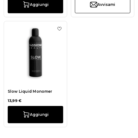
Aggiungi
Avvisami
Aggiungi alla wishlist Slow Liquid
Slow Liquid Monomer
13,99 €
Aggiungi