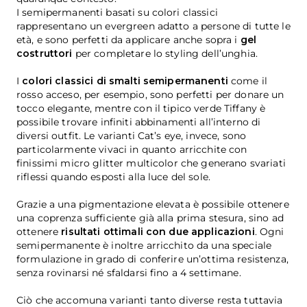
I semipermanenti basati su colori classici
rappresentano un evergreen adatto a persone di tutte le
età, e sono perfetti da applicare anche sopra i
gel
costruttori
per completare lo styling dell’unghia.
I
colori classici di smalti semipermanenti
come il
rosso acceso, per esempio, sono perfetti per donare un
tocco elegante, mentre con il tipico verde Tiffany è
possibile trovare infiniti abbinamenti all’interno di
diversi outfit. Le varianti Cat’s eye, invece, sono
particolarmente vivaci in quanto arricchite con
finissimi micro glitter multicolor che generano svariati
riflessi quando esposti alla luce del sole.
Grazie a una pigmentazione elevata è possibile ottenere
una coprenza sufficiente già alla prima stesura, sino ad
ottenere
risultati ottimali con due applicazioni
. Ogni
semipermanente è inoltre arricchito da una speciale
formulazione in grado di conferire un’ottima resistenza,
senza rovinarsi né sfaldarsi fino a 4 settimane.
Ciò che accomuna varianti tanto diverse resta tuttavia