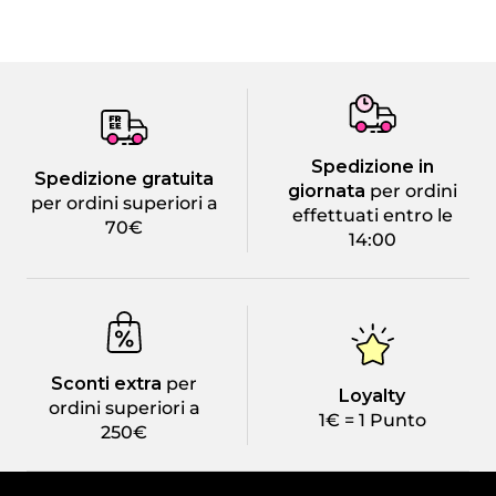
Spedizione in
Spedizione gratuita
giornata
per ordini
per ordini superiori a
effettuati entro le
70€
14:00
Sconti extra
per
Loyalty
ordini superiori a
1€ = 1 Punto
250€