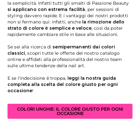
la semplicità. Infatti tutti gli smalti di Passione Beauty
si applicano con estrema facilità
, per sessioni di
styling davvero rapide. E i vantaggi dei nostri prodotti
non si fermano qui: infatti, anche
la rimozione dello
strato di colore è semplice e veloce
, così da poter
rapidamente cambiare stile in base alle situazioni.
Se sei alla ricerca di
semipermanenti dai colori
classici
, scopri tutte le offerte del nostro catalogo
online e affidati alla professionalità del nostro team
sulle ultime tendenze della nail art.
E se l'indecisione è troppa,
leggi la nostra guida
completa alla scelta del colore giusto per ogni
occasione
!
COLORI UNGHIE: IL COLORE GIUSTO PER OGNI
OCCASIONE