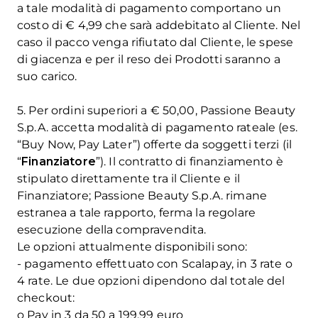
a tale modalità di pagamento comportano un
costo di € 4,99 che sarà addebitato al Cliente. Nel
caso il pacco venga rifiutato dal Cliente, le spese
di giacenza e per il reso dei Prodotti saranno a
suo carico.
5. Per ordini superiori a € 50,00, Passione Beauty
S.p.A. accetta modalità di pagamento rateale (es.
“Buy Now, Pay Later”) offerte da soggetti terzi (il
“
Finanziatore
”). Il contratto di finanziamento è
stipulato direttamente tra il Cliente e il
Finanziatore; Passione Beauty S.p.A. rimane
estranea a tale rapporto, ferma la regolare
esecuzione della compravendita.
Le opzioni attualmente disponibili sono:
- pagamento effettuato con Scalapay, in 3 rate o
4 rate. Le due opzioni dipendono dal totale del
checkout:
o Pay in 3 da 50 a 199,99 euro