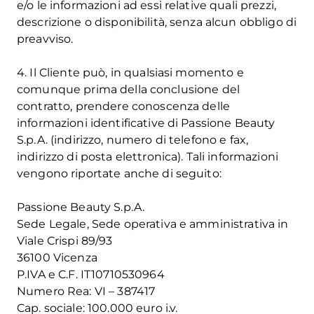
e/o le informazioni ad essi relative quali prezzi,
descrizione o disponibilità, senza alcun obbligo di
preavviso.
4. Il Cliente può, in qualsiasi momento e
comunque prima della conclusione del
contratto, prendere conoscenza delle
informazioni identificative di Passione Beauty
S.p.A. (indirizzo, numero di telefono e fax,
indirizzo di posta elettronica). Tali informazioni
vengono riportate anche di seguito:
Passione Beauty S.p.A.
Sede Legale, Sede operativa e amministrativa in
Viale Crispi 89/93
36100 Vicenza
P.IVA e C.F. IT10710530964
Numero Rea: VI – 387417
Cap. sociale: 100.000 euro i.v.