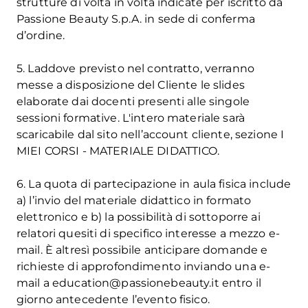
strutture di volta in volta indicate per iscritto da
Passione Beauty S.p.A. in sede di conferma
d’ordine.
5. Laddove previsto nel contratto, verranno
messe a disposizione del Cliente le slides
elaborate dai docenti presenti alle singole
sessioni formative. L'intero materiale sarà
scaricabile dal sito nell’account cliente, sezione I
MIEI CORSI - MATERIALE DIDATTICO.
6. La quota di partecipazione in aula fisica include
a) l’invio del materiale didattico in formato
elettronico e b) la possibilità di sottoporre ai
relatori quesiti di specifico interesse a mezzo e-
mail. È altresì possibile anticipare domande e
richieste di approfondimento inviando una e-
mail a education@passionebeauty.it entro il
giorno antecedente l’evento fisico.