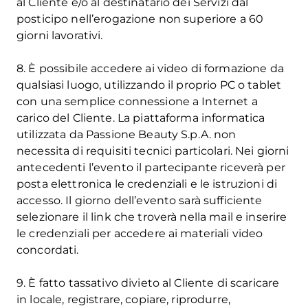
al Cliente e/o al destinatario dei Servizi dal
posticipo nell’erogazione non superiore a 60
giorni lavorativi.
8. È possibile accedere ai video di formazione da
qualsiasi luogo, utilizzando il proprio PC o tablet
con una semplice connessione a Internet a
carico del Cliente. La piattaforma informatica
utilizzata da Passione Beauty S.p.A. non
necessita di requisiti tecnici particolari. Nei giorni
antecedenti l’evento il partecipante riceverà per
posta elettronica le credenziali e le istruzioni di
accesso. Il giorno dell’evento sarà sufficiente
selezionare il link che troverà nella mail e inserire
le credenziali per accedere ai materiali video
concordati.
9. È fatto tassativo divieto al Cliente di scaricare
in locale, registrare, copiare, riprodurre,