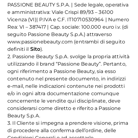
PASSIONE BEAUTY S.P.A. | Sede legale, operativa
e amministrativa: Viale Crispi 89/93 – 36100
Vicenza (VI)| P.IVA e C.F. IT10710530964 | Numero
Rea: VI – 387417 | Cap. sociale: 100.000 euro i.v. (di
seguito Passione Beauty S.p.A.) attraverso
www.passionebeauty.com (entrambi di seguito
definiti il
Sito
).
2. Passione Beauty S.p.A. svolge la propria attività
utilizzando il brand “Passione Beauty”. Pertanto,
ogni riferimento a Passione Beauty, sia esso
contenuto nel presente documento, in indirizzi
e-mail, nelle indicazioni contenute nei prodotti
e/o in ogni altra documentazione comunque
concernente le vendite qui disciplinate, deve
considerarsi come diretto e riferito a Passione
Beauty S.p.A.
3. Il Cliente si impegna a prendere visione, prima
di procedere alla conferma dell’ordine, delle
Condizioni Generali e ad accettarle