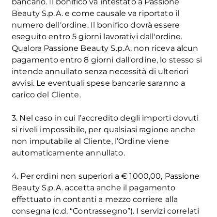
bancario. Il bonifico va intestato a Passione
Beauty S.p.A. e come causale va riportato il
numero dell'ordine. Il bonifico dovrà essere
eseguito entro 5 giorni lavorativi dall'ordine.
Qualora Passione Beauty S.p.A. non riceva alcun
pagamento entro 8 giorni dall'ordine, lo stesso si
intende annullato senza necessità di ulteriori
avvisi. Le eventuali spese bancarie saranno a
carico del Cliente.
3. Nel caso in cui l’accredito degli importi dovuti
si riveli impossibile, per qualsiasi ragione anche
non imputabile al Cliente, l’Ordine viene
automaticamente annullato.
4. Per ordini non superiori a € 1000,00, Passione
Beauty S.p.A. accetta anche il pagamento
effettuato in contanti a mezzo corriere alla
consegna (c.d. “Contrassegno”). I servizi correlati