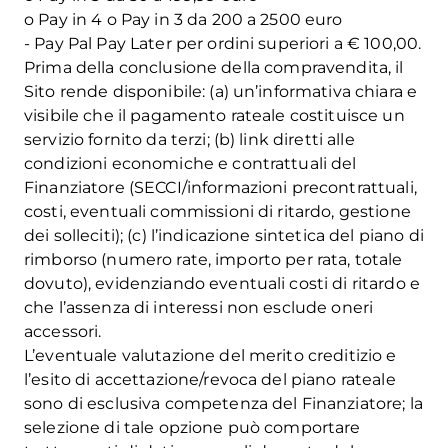
o Pay in 4 o Pay in 3 da 200 a 2500 euro
- Pay Pal Pay Later per ordini superiori a € 100,00.
Prima della conclusione della compravendita, il
Sito rende disponibile: (a) un’informativa chiara e
visibile che il pagamento rateale costituisce un
servizio fornito da terzi; (b) link diretti alle
condizioni economiche e contrattuali del
Finanziatore (SECCI/informazioni precontrattuali,
costi, eventuali commissioni di ritardo, gestione
dei solleciti); (c) l’indicazione sintetica del piano di
rimborso (numero rate, importo per rata, totale
dovuto), evidenziando eventuali costi di ritardo e
che l’assenza di interessi non esclude oneri
accessori.
L’eventuale valutazione del merito creditizio e
l’esito di accettazione/revoca del piano rateale
sono di esclusiva competenza del Finanziatore; la
selezione di tale opzione può comportare