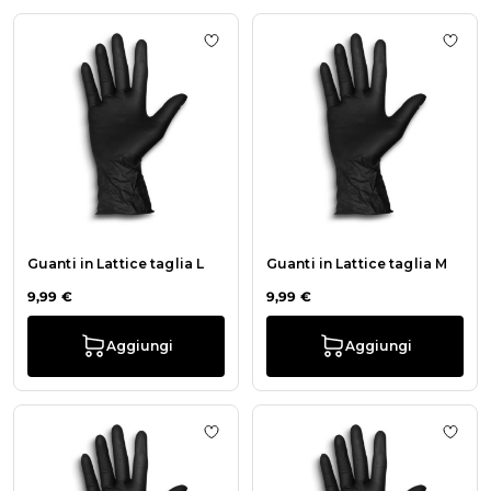
Aggiungi alla wishlist Guanti in Latt
Aggiu
Guanti in Lattice taglia L
Guanti in Lattice taglia M
9,99 €
9,99 €
Aggiungi
Aggiungi
Aggiungi alla wishlist Guanti in Latt
Aggiu