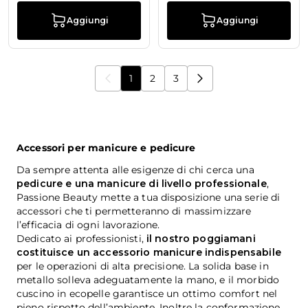
Aggiungi
Aggiungi
1
2
3
Stai leggendo la pagina
Pagina
Pagina
Accessori per manicure e pedicure
Da sempre attenta alle esigenze di chi cerca una
pedicure e una manicure di livello professionale
,
Passione Beauty mette a tua disposizione una serie di
accessori che ti permetteranno di massimizzare
l’efficacia di ogni lavorazione.
Dedicato ai professionisti,
il nostro poggiamani
costituisce un accessorio manicure indispensabile
per le operazioni di alta precisione. La solida base in
metallo solleva adeguatamente la mano, e il morbido
cuscino in ecopelle garantisce un ottimo comfort nel
pieno rispetto dell’ambiente. Inoltre la conformazione