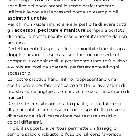
specifica del poggiamani lo rende perfettamente
utilizzabile con altri accessori come ad esempio gli
aspiratori unghie
.
Per chi non vuole rinunciare alla praticità di avere tutti
gli
accessori pedicure e manicure
sempre a portata
di mano, la nostra beauty case è assolutamente da non
perdere.
Perfettamente trasportabile e richiudibile tramite zip a
doppio cursore, presenta al suo interno una serie di
comparti riorganizzabili a piacimento tramite 9 divisori
e 4 misure, così da adattarsi perfettamente ad ogni
accessorio.
Le nostre practice hand, infine, rappresentano una
scelta ideale per fare pratica con tutte le lavorazioni di
ricostruzione unghie o con nuove creazioni in ambito di
nail art
.
Realizzate con silicone di alta qualità, sono dotate di
dita snodabili e sono ovviamente disponibili attraverso
diverse tonalità di carnagione per testare smalti di
colori differenti.
In più il supporto a ventosa permette un fissaggio
sempre saldo e robusto, e l’uso del silicone favorisce