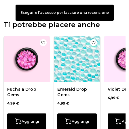
Eseguire l’accesso per lasciare una recensione
Ti potrebbe piacere anche
Add to wishlist
Fuchsia Drop Gems
Add to wishlist
Em
Fuchsia Drop
Emerald Drop
Violet D
Gems
Gems
4,99 €
4,99 €
4,99 €
Aggiungi
Aggiungi
Agg