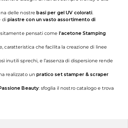
 una delle nostre
basi per gel UV colorati
.
e di
piastre con un vasto assortimento di
appositamente pensati come
l’acetone Stamping
aratteristica che facilita la creazione di linee
 inutili sprechi, e l’assenza di dispersione rende
a realizzato un
pratico set stamper & scraper
i Passione Beauty
: sfoglia il nostro catalogo e trova