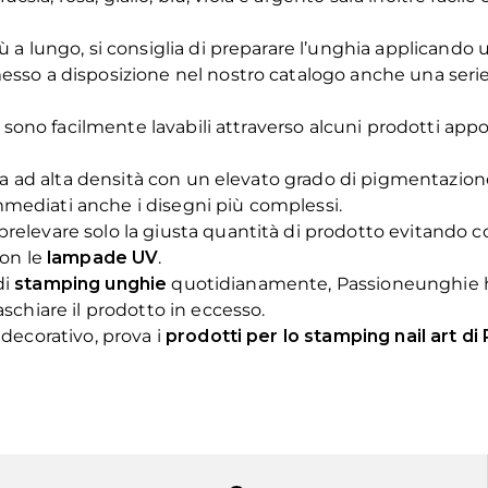
ù a lungo, si consiglia di preparare l’unghia applicando
messo a disposizione nel nostro catalogo anche una seri
tre sono facilmente lavabili attraverso alcuni prodotti 
 ad alta densità con un elevato grado di pigmentazione, c
mediati anche i disegni più complessi.
elevare solo la giusta quantità di prodotto evitando così
con le
lampade UV
.
di
stamping unghie
quotidianamente, Passioneunghie h
aschiare il prodotto in eccesso.
 decorativo, prova i
prodotti per lo stamping nail art d