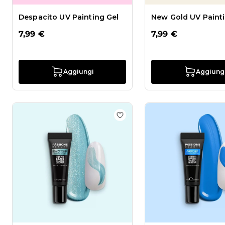
Despacito UV Painting Gel
New Gold UV Painti
7,99 €
7,99 €
Aggiungi
Aggiung
Aggiungi alla wishlist Pearl