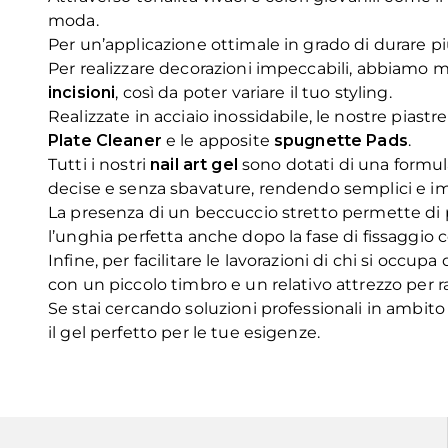
moda.
Per un’applicazione ottimale in grado di durare pi
Per realizzare decorazioni impeccabili, abbiamo 
incisioni
, così da poter variare il tuo styling.
Realizzate in acciaio inossidabile, le nostre pias
Plate Cleaner
e le apposite
spugnette Pads
.
Tutti i nostri
nail art gel
sono dotati di una formula
decise e senza sbavature, rendendo semplici e im
La presenza di un beccuccio stretto permette di pr
l’unghia perfetta anche dopo la fase di fissaggio 
Infine, per facilitare le lavorazioni di chi si occupa 
con un piccolo timbro e un relativo attrezzo per r
Se stai cercando soluzioni professionali in ambito
il gel perfetto per le tue esigenze.