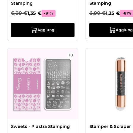
Stamping
Stamping
6,99 €
1,35 €
6,99 €
1,35 €
-81%
-81%
Aggiungi
Aggiung
Aggiungi alla wishlist Sweets
Sweets - Piastra Stamping
Stamper & Scraper