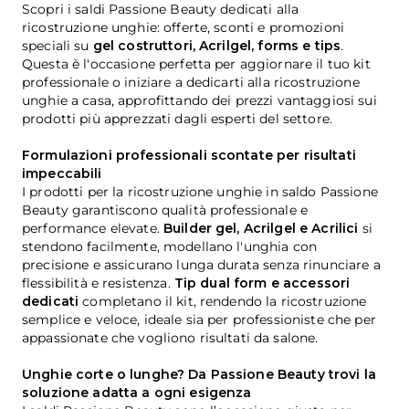
Scopri i saldi Passione Beauty dedicati alla
ricostruzione unghie: offerte, sconti e promozioni
speciali su
gel costruttori
,
Acrilgel
, forms e tips
.
Questa è l'occasione perfetta per aggiornare il tuo kit
professionale o iniziare a dedicarti alla ricostruzione
unghie a casa, approfittando dei prezzi vantaggiosi sui
prodotti più apprezzati dagli esperti del settore.
Formulazioni professionali scontate per risultati
impeccabili
I prodotti per la ricostruzione unghie in saldo Passione
Beauty garantiscono qualità professionale e
performance elevate.
Builder gel, Acrilgel e
Acrilici
si
stendono facilmente, modellano l'unghia con
precisione e assicurano lunga durata senza rinunciare a
flessibilità e resistenza.
Tip dual form
e accessori
dedicati
completano il kit, rendendo la ricostruzione
semplice e veloce, ideale sia per professioniste che per
appassionate che vogliono risultati da salone.
Unghie corte o lunghe? Da Passione Beauty trovi la
soluzione adatta a ogni esigenza