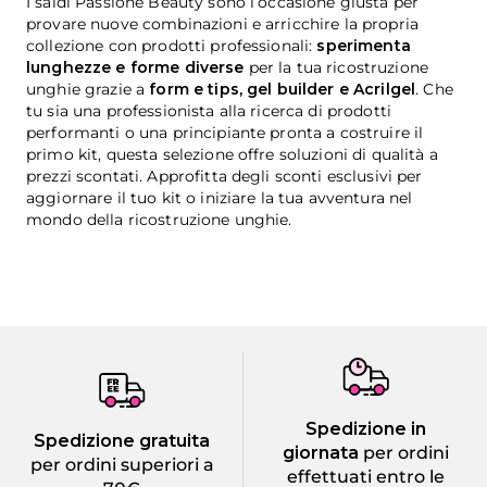
I saldi Passione Beauty sono l’occasione giusta per
provare nuove combinazioni e arricchire la propria
collezione con prodotti professionali:
sperimenta
lunghezze e forme diverse
per la tua ricostruzione
unghie grazie a
form e tips, gel builder e Acrilgel
. Che
tu sia una professionista alla ricerca di prodotti
performanti o una principiante pronta a costruire il
primo kit, questa selezione offre soluzioni di qualità a
prezzi scontati. Approfitta degli sconti esclusivi per
aggiornare il tuo kit o iniziare la tua avventura nel
mondo della ricostruzione unghie.
Spedizione in
Spedizione gratuita
giornata
per ordini
per ordini superiori a
effettuati entro le