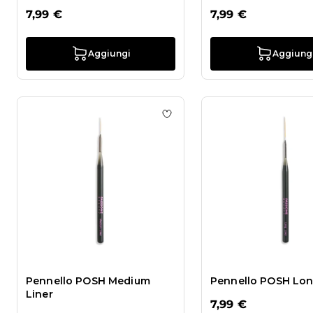
7,99 €
7,99 €
Aggiungi
Aggiung
Aggiungi alla wishlist Penn
Pennello POSH Medium
Pennello POSH Lon
Liner
7,99 €