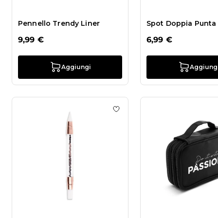
Pennello Trendy Liner
Spot Doppia Punta
9,99 €
6,99 €
Aggiungi
Aggiung
Aggiungi alla wishlist Pennel