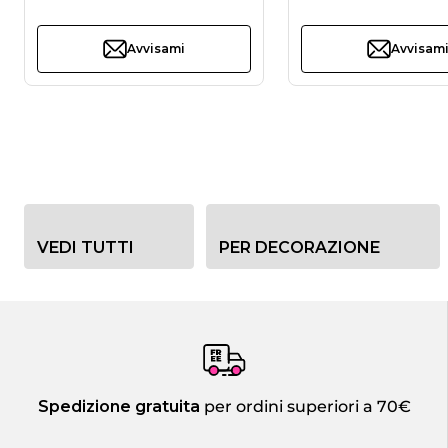
Avvisami
Avvisam
Opzioni filtro categoria
VEDI TUTTI
PER DECORAZIONE
Spedizione gratuita
per ordini superiori a 70€