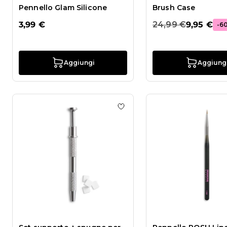
Pennello Glam Silicone
Brush Case
3,99 €
24,99 €
9,95 €
-6
Aggiungi
Aggiung
Aggiungi alla wishlist Set s