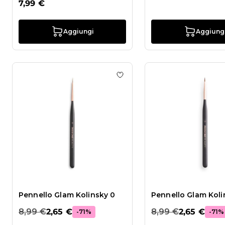
7,99 €
Aggiungi
Aggiung
Aggiungi alla wishlist Pennel
Pennello Glam Kolinsky 0
Pennello Glam Koli
8,99 €
2,65 €
8,99 €
2,65 €
-71%
-71%