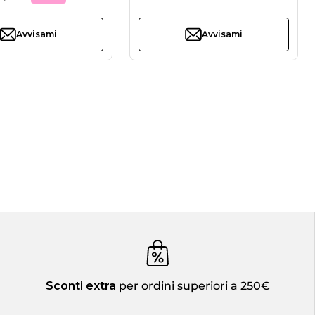
Avvisami
Avvisami
Sconti extra
per ordini superiori a 250€