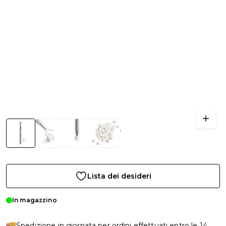
Lista dei desideri
In magazzino
Spedizione in giornata per ordini effettuati entro le 14