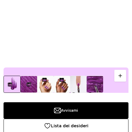
Avvisami
Lista dei desideri