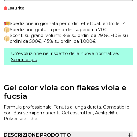
Esaurito
Spedizione in giornata per ordini effettuati entro le 14
Spedizione gratuita per ordini superiori a 70€
Sconti su grandi volumi: -5% su ordini da 250€, -10% su
ordini da 500€, -15% su ordini da 1.000€
Un’evoluzione nel rispetto delle nuove normative.
Scopri di più
Gel color viola con flakes viola e
fucsia
Formula professionale. Tenuta a lunga durata. Compatibile
con Basi semipermanenti, Gel costruttori, Acrilgel® e
Polveri acriliche.
DESCRIZIONE PRODOTTO