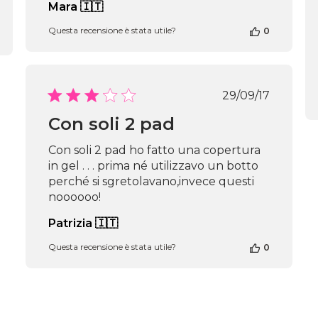
Mara 🇮🇹
Questa recensione è stata utile?
0
Data
29/09/17
di
Con soli 2 pad
pubblicazio
Con soli 2 pad ho fatto una copertura
in gel . . . prima né utilizzavo un botto
perché si sgretolavano,invece questi
noooooo!
Patrizia 🇮🇹
Questa recensione è stata utile?
0