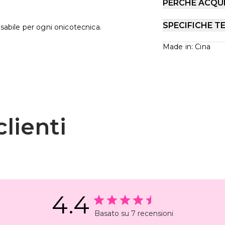
PERCHÉ ACQU
SPECIFICHE T
nsabile per ogni onicotecnica.
Made in: Cina
lienti
4.4
Basato su 7 recensioni