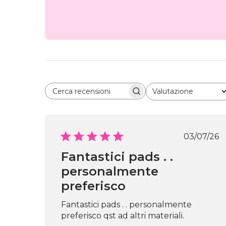
Valutazione
Cerca recensioni
Tutte le valutazioni
Data
03/07/26
di
Fantastici pads . .
pubbl
personalmente
preferisco
Fantastici pads . . personalmente
preferisco qst ad altri materiali.