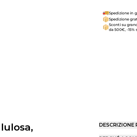
Spedizione in g
Spedizione grat
Sconti su grand
da 500€, -15% 
lulosa,
DESCRIZIONE