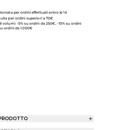
iornata per ordini effettuati entro le 14
uita per ordini superiori a 70€
i volumi: -5% su ordini da 250€, -10% su ordini
su ordini da 1.000€
 PRODOTTO