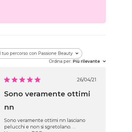
Il tuo percorso con Passione Beauty
Tutto
Ordina per
:
Più rilevante
Data
26/04/21
di
ne
pubblicazione
Sono veramente ottimi
nn
Sono veramente ottimi nn lasciano
pelucchi e non si sgretolano. . .