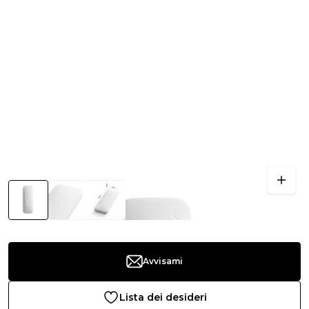
Avvisami
Lista dei desideri