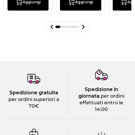
Aggiungi
Aggiungi
Agg
Spedizione in
Spedizione gratuita
giornata
per ordini
per ordini superiori a
effettuati entro le
70€
14:00