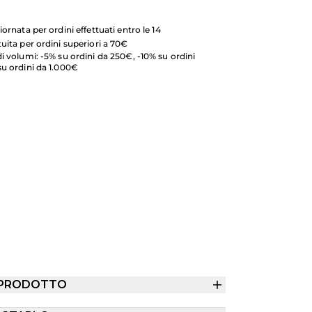
iornata per ordini effettuati entro le 14
uita per ordini superiori a 70€
i volumi: -5% su ordini da 250€, -10% su ordini
su ordini da 1.000€
 PRODOTTO