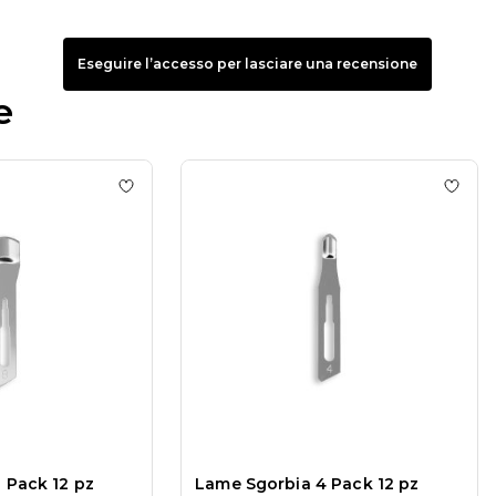
Eseguire l’accesso per lasciare una recensione
e
bia 1 Pack 12 pz
Add to wishlist
Lame Sgorbia 8 Pack 12 pz
Add to
 Pack 12 pz
Lame Sgorbia 4 Pack 12 pz