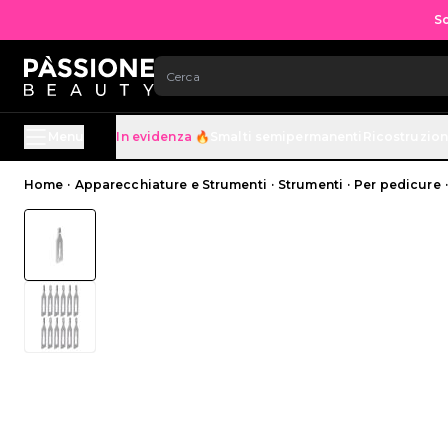
Sc
SALTA AL CONTENUTO
Menu
In evidenza 🔥
Smalti semipermanenti
Ricostruzio
Briciole di pane
Home
·
Apparecchiature e Strumenti
·
Strumenti
·
Per pedicure
·