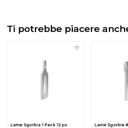
Ti potrebbe piacere anch
Add to wishlist
Lame Sgor
Lame Sgorbia 1 Pack 12 pz
Lame Sgorbia 8