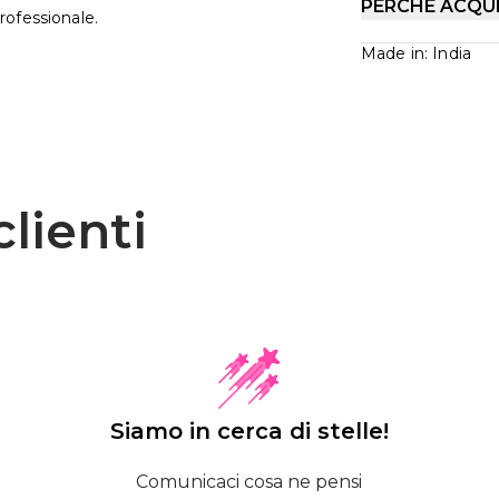
PERCHÉ ACQU
rofessionale.
Made in: India
lienti
Siamo in cerca di stelle!
Comunicaci cosa ne pensi