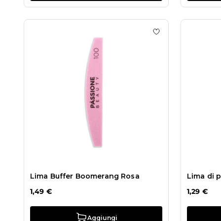
Aggiungi alla wis
Lima Buffer Boomerang Rosa
Lima di 
1,49 €
1,29 €
Aggiungi