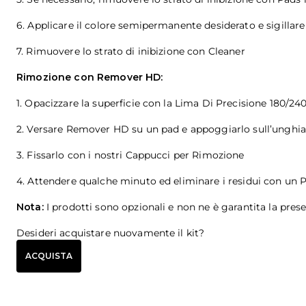
6. Applicare il colore semipermanente desiderato e sigillar
7. Rimuovere lo strato di inibizione con Cleaner
Rimozione con Remover HD:
1. Opacizzare la superficie con la Lima Di Precisione 180/24
2. Versare Remover HD su un pad e appoggiarlo sull’unghia
3. Fissarlo con i nostri Cappucci per Rimozione
4. Attendere qualche minuto ed eliminare i residui con un 
Nota:
I prodotti sono opzionali e non ne è garantita la prese
Desideri acquistare nuovamente il kit?
ACQUISTA