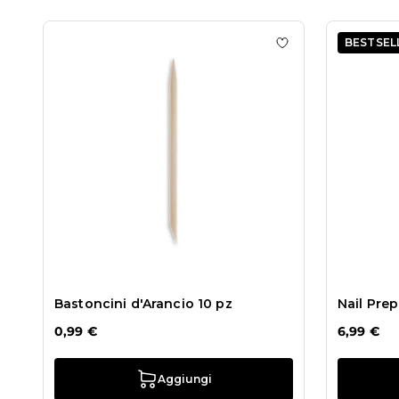
BESTSEL
Aggiungi alla wish
Bastoncini d'Arancio 10 pz
Nail Prep
0,99 €
6,99 €
Aggiungi