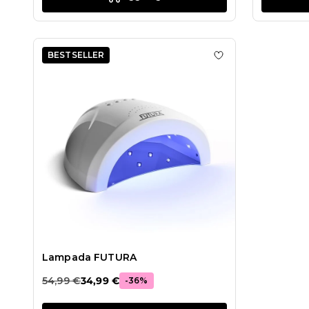
BESTSELLER
Aggiungi alla wis
Lampada FUTURA
54,99 €
34,99 €
-36%