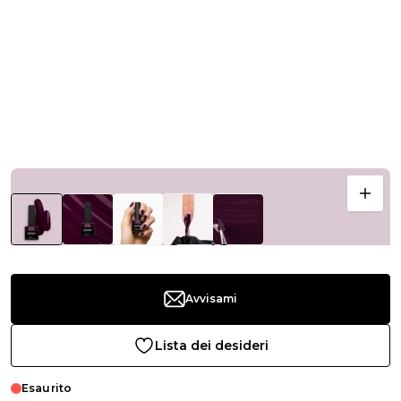
Avvisami
Lista dei desideri
Esaurito