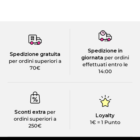
Spedizione in
Spedizione gratuita
giornata
per ordini
per ordini superiori a
effettuati entro le
70€
14:00
Sconti extra
per
Loyalty
ordini superiori a
1€ = 1 Punto
250€