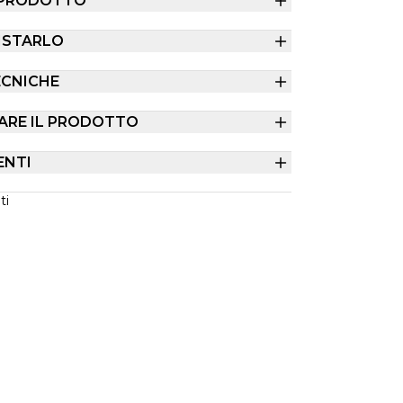
 PRODOTTO
ISTARLO
ECNICHE
ARE IL PRODOTTO
ENTI
ti