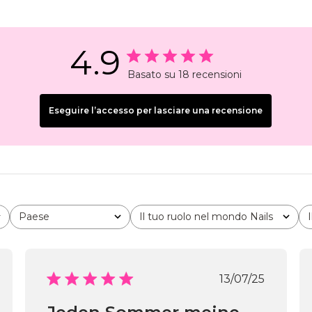
4.9
Basato su 18 recensioni
Eseguire l’accesso per lasciare una recensione
Paese
Il tuo ruolo nel mondo Nails
Tutto
Tutto
Data
13/07/25
di
icazione
pubblicazio