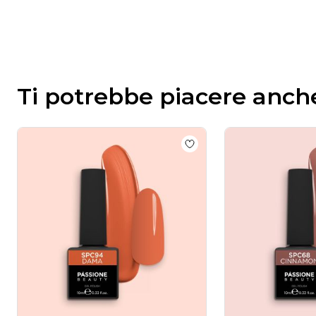
Ti potrebbe piacere anch
Add to wishlist
Colore s