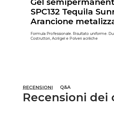
Gel semipermanente
SPC132 Tequila Sunr
Arancione metalizz
Formula Professionale. Risultato uniforme. Du
Costruttori, Acrilgel e Polveri acriliche
Q&A
RECENSIONI
Recensioni dei c