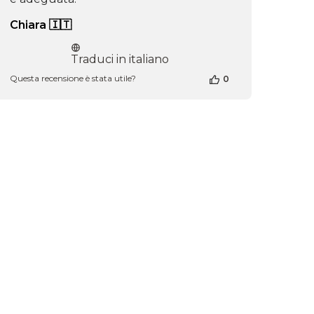
Chiara 🇮🇹
Traduci in italiano
Questa recensione è stata utile?
0