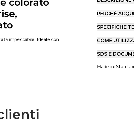
 colorato
DESCRIZIONE
ise,
PERCHÉ ACQU
ato
SPECIFICHE T
rata impeccabile. Ideale con
COME UTILIZZ
SDS E DOCUM
Made in: Stati Uni
lienti