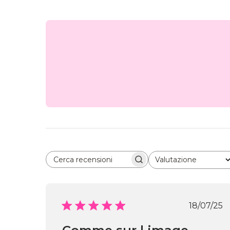
Valutazione
Cerca recensioni
Tutte le valutazioni
Data
18/07/25
di
pubbl