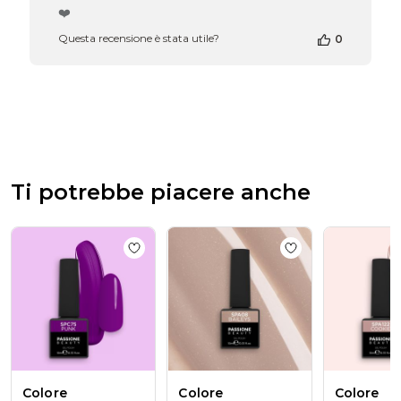
del
❤️
proprietario
Questa recensione è stata utile?
0
del
negozio
alla
recensione
di
Passione
Beauty
Team
del
Ti potrebbe piacere anche
Thu
Apr
16
2026
Add to wishlist
Colore semipermanente S
Add to wishlist
Co
Colore
Colore
Colore