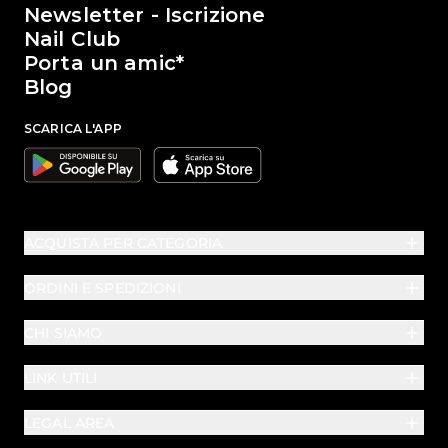
Newsletter - Iscrizione
Nail Club
Porta un amic*
Blog
SCARICA L'APP
Google
Apple
ACQUISTA PER CATEGORIA
ORDINI E SPEDIZIONI
CHI SIAMO
LINK UTILI
LEGAL AREA