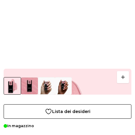
Lista dei desideri
In magazzino