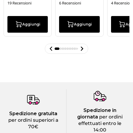
19 Recensioni
6 Recensioni
4 Recensioni
Aggiungi
Aggiungi
Agg
Spedizione in
Spedizione gratuita
giornata
per ordini
per ordini superiori a
effettuati entro le
70€
14:00