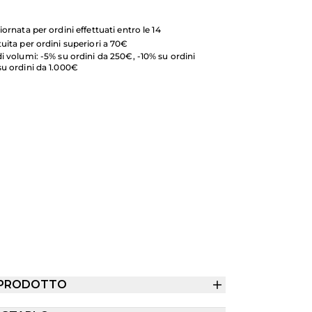
iornata per ordini effettuati entro le 14
uita per ordini superiori a 70€
i volumi: -5% su ordini da 250€, -10% su ordini
su ordini da 1.000€
 PRODOTTO