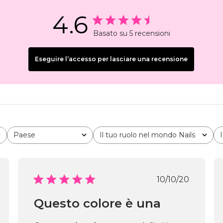
4.6
Basato su 5 recensioni
Eseguire l’accesso per lasciare una recensione
Paese
Il tuo ruolo nel mondo Nails
Tutto
Tutto
Data
10/10/20
di
icazione
pubblicazio
Questo colore è una