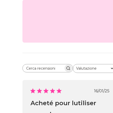
Valutazione
Cerca recensioni
Tutte le valutazioni
Data
16/01/25
di
pubbl
Acheté pour lutiliser