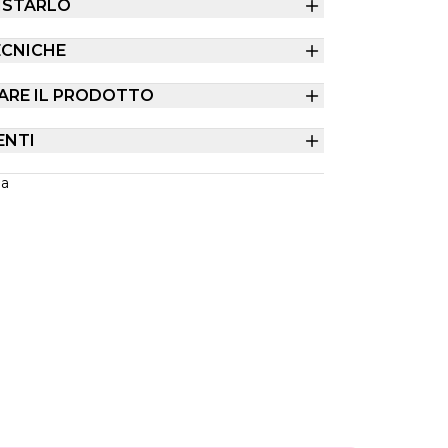
ISTARLO
ECNICHE
ARE IL PRODOTTO
ENTI
ia