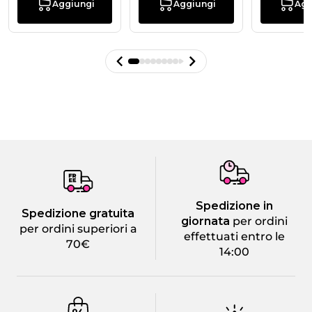
Aggiungi
Aggiungi
Agg
Spedizione in
Spedizione gratuita
giornata
per ordini
per ordini superiori a
effettuati entro le
70€
14:00