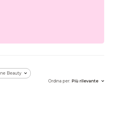
ione Beauty
Ordina per
:
Più rilevante