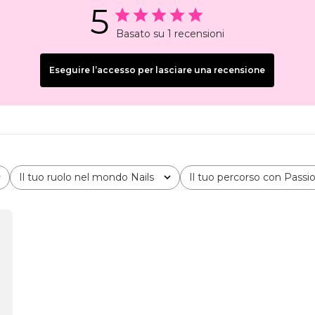
5
Basato su 1 recensioni
Eseguire l’accesso per lasciare una recensione
Il tuo ruolo nel mondo Nails
Il tuo percorso con Pass
Tutto
Tutto
icazione