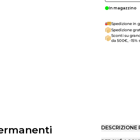
In magazzino
Spedizione in g
Spedizione grat
Sconti su grand
da 500€, -15% 
permanenti
DESCRIZIONE