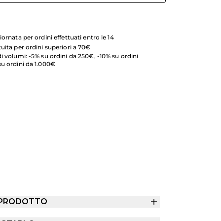
iornata per ordini effettuati entro le 14
uita per ordini superiori a 70€
i volumi: -5% su ordini da 250€, -10% su ordini
su ordini da 1.000€
 PRODOTTO