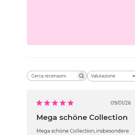
Valutazione
Cerca recensioni
Tutte le valutazioni
Data
09/01/26
di
pubbl
Mega schöne Collection
Mega schöne Collection, insbesondere