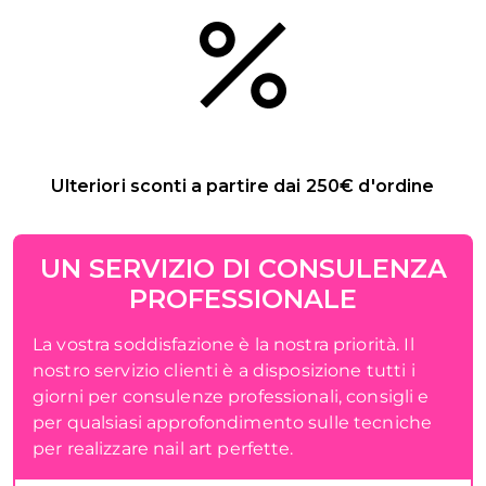
Ulteriori sconti a partire dai 250€ d'ordine
UN SERVIZIO DI CONSULENZA
PROFESSIONALE
La vostra soddisfazione è la nostra priorità. Il
nostro servizio clienti è a disposizione tutti i
giorni per consulenze professionali, consigli e
per qualsiasi approfondimento sulle tecniche
per realizzare nail art perfette.