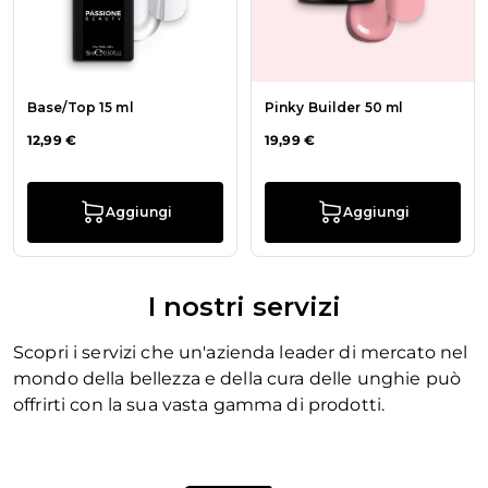
Base/Top 15 ml
Pinky Builder 50 ml
12,99 €
19,99 €
Aggiungi
Aggiungi
I nostri servizi
Scopri i servizi che un'azienda leader di mercato nel
mondo della bellezza e della cura delle unghie può
offrirti con la sua vasta gamma di prodotti.