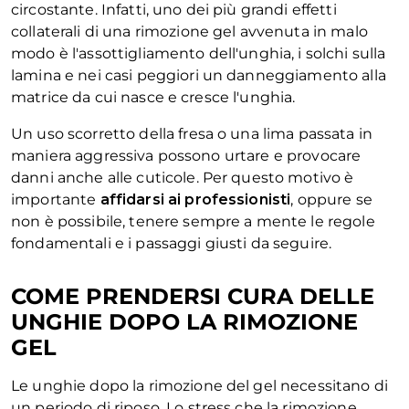
circostante. Infatti, uno dei più grandi effetti
collaterali di una rimozione gel avvenuta in malo
modo è l'assottigliamento dell'unghia, i solchi sulla
lamina e nei casi peggiori un danneggiamento alla
matrice da cui nasce e cresce l'unghia.
Un uso scorretto della fresa o una lima passata in
maniera aggressiva possono urtare e provocare
danni anche alle cuticole. Per questo motivo è
importante
affidarsi ai professionisti
, oppure se
non è possibile, tenere sempre a mente le regole
fondamentali e i passaggi giusti da seguire.
COME PRENDERSI CURA DELLE
UNGHIE DOPO LA RIMOZIONE
GEL
Le unghie dopo la rimozione del gel necessitano di
un periodo di riposo. Lo stress che la rimozione