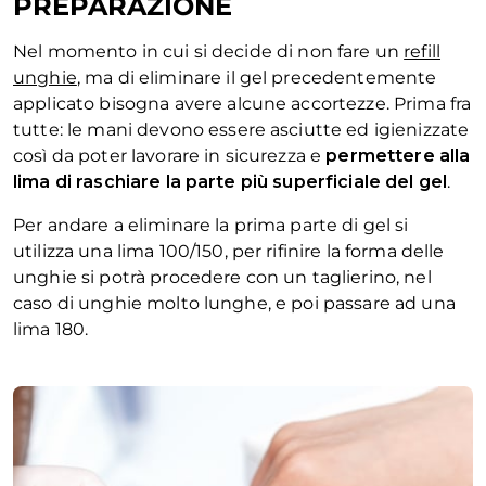
PREPARAZIONE
Nel momento in cui si decide di non fare un
refill
unghie
, ma di eliminare il gel precedentemente
applicato bisogna avere alcune accortezze. Prima fra
tutte: le mani devono essere asciutte ed igienizzate
così da poter lavorare in sicurezza e
permettere alla
lima di raschiare la parte più superficiale del gel
.
Per andare a eliminare la prima parte di gel si
utilizza una lima 100/150, per rifinire la forma delle
unghie si potrà procedere con un taglierino, nel
caso di unghie molto lunghe, e poi passare ad una
lima 180.