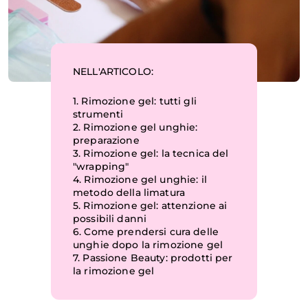
NELL'ARTICOLO:
1.
Rimozione gel: tutti gli
strumenti
2.
Rimozione gel unghie:
preparazione
3.
Rimozione gel: la tecnica del
"wrapping"
4.
Rimozione gel unghie: il
metodo della limatura
5.
Rimozione gel: attenzione ai
possibili danni
6.
Come prendersi cura delle
unghie dopo la rimozione gel
7.
Passione Beauty: prodotti per
la rimozione gel