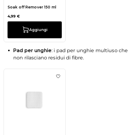
Soak off Remover 150 ml
4,99 €
Aggiungi
Pad per unghie
: i pad per unghie multiuso che
non rilasciano residui di fibre.
La navigazione tra gli elementi del carosello è possibile utiliz
Premi per saltare il carosello
Aggiungi alla wishlist Pads Lint Fre