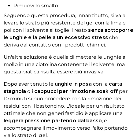
Rimuovi lo smalto
Seguendo questa procedura, innanzitutto, si va a
levare lo strato più resistente del gel con la lima e
poi con il solvente si toglie il resto
senza sottoporre
le unghie e la pelle a un eccessivo stress
che
deriva dal contatto con i prodotti chimici.
Un'altra soluzione è quella di mettere le unghie a
mollo in una ciotolina contenente il solvente, ma
questa pratica risulta essere più invasiva.
Dopo aver tenuto le
unghie in posa
con la
carta
stagnola
o i
cappucci per rimozione soak off
per
10 minuti si può procedere con la rimozione dei
residui con il bastoncino. L'ideale per un risultato
ottimale che non generi fastidio è applicare una
leggera pressione partendo dal basso
, e
accompagnare il movimento verso l'alto portando
via lo strato di gel.