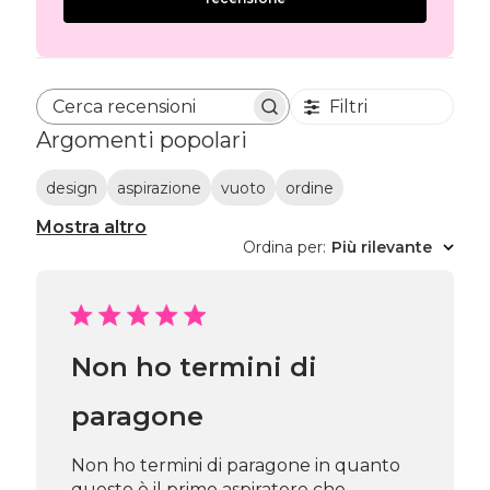
Filtri
Cerca recensioni
Argomenti popolari
design
aspirazione
vuoto
ordine
Mostra altro
Ordina per
:
Più rilevante
Non ho termini di
paragone
Non ho termini di paragone in quanto
questo è il primo aspiratore che