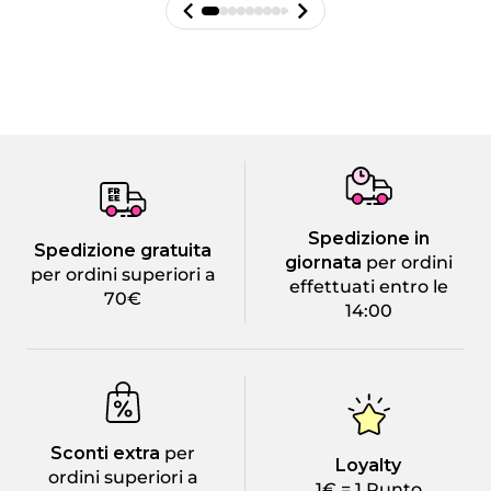
Spedizione in
Spedizione gratuita
giornata
per ordini
per ordini superiori a
effettuati entro le
70€
14:00
Sconti extra
per
Loyalty
ordini superiori a
1€ = 1 Punto