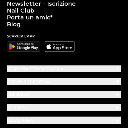
Newsletter - Iscrizione
Nail Club
Porta un amic*
Blog
SCARICA L'APP
Google
Apple
ACQUISTA PER CATEGORIA
ORDINI E SPEDIZIONI
CHI SIAMO
LINK UTILI
LEGAL AREA