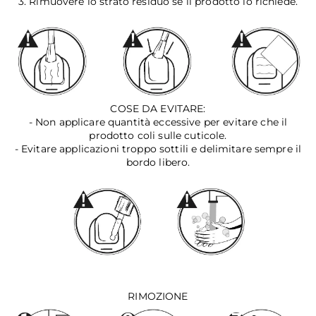
3. Rimuovere lo strato residuo se il prodotto lo richiede.
COSE DA EVITARE:
- Non applicare quantità eccessive per evitare che il
prodotto coli sulle cuticole.
- Evitare applicazioni troppo sottili e delimitare sempre il
bordo libero.
RIMOZIONE