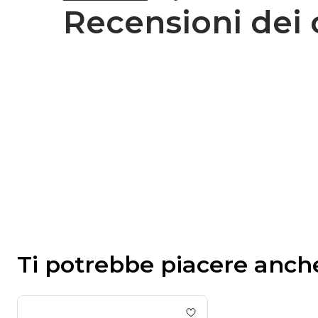
Recensioni dei c
Ti potrebbe piacere anch
Add to wishlist
Gel Colla 