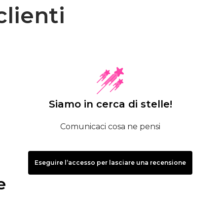
lienti
Siamo in cerca di stelle!
Comunicaci cosa ne pensi
Eseguire l’accesso per lasciare una recensione
e
5 ml