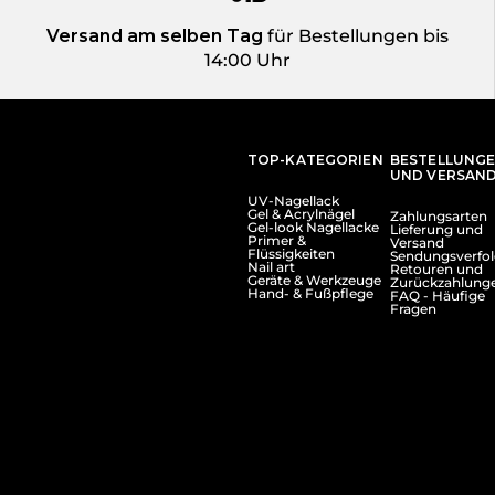
Versand am selben Tag
für Bestellungen bis
14:00 Uhr
TOP-KATEGORIEN
BESTELLUNG
UND VERSAN
UV-Nagellack
Gel & Acrylnägel
Zahlungsarten
Gel-look Nagellacke
Lieferung und
Primer &
Versand
Flüssigkeiten
Sendungsverfo
Nail art
Retouren und
Geräte & Werkzeuge
Zurückzahlung
Hand- & Fußpflege
FAQ - Häufige
Fragen