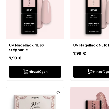
UV Nagellack NL93
UV Nagellack NL101
Stéphanie
7,99 €
7,99 €
Hinzufügen
Hinzufüg
Zur Wunschliste hinzufügen 