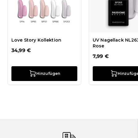
Love Story Kollektion
UV Nagellack NL263
Rose
34,99 €
7,99 €
Hinzufügen
Hinzufüg