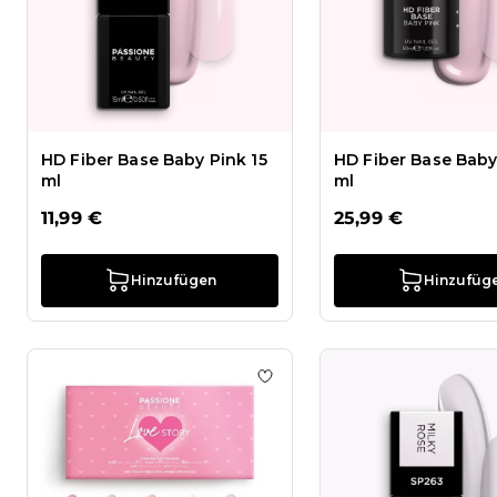
HD Fiber Base Baby Pink 15
HD Fiber Base Baby
ml
ml
11,99 €
25,99 €
Hinzufügen
Hinzufüg
Zur Wunschliste hinzufügen L