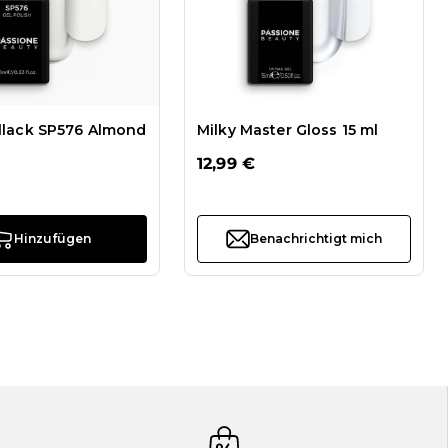
llack SP576 Almond
Milky Master Gloss 15 ml
12,99 €
Hinzufügen
Benachrichtigt mich