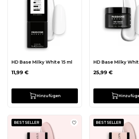
HD Base Milky White 15 ml
HD Base Milky Whit
11,99 €
25,99 €
Hinzufügen
Hinzufüg
BESTSELLER
BESTSELLER
Zur Wunschliste hinzufügen 