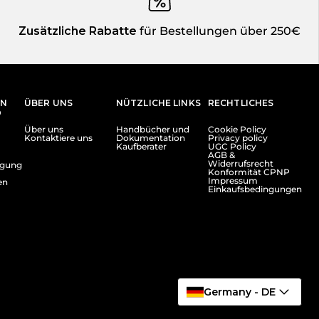
Zusätzliche Rabatte
für Bestellungen über 250€
EN
ÜBER UNS
NÜTZLICHE LINKS
RECHTLICHES
D
Über uns
Handbücher und
Cookie Policy
Kontaktiere uns
Dokumentation
Privacy policy
Kaufberater
UGC Policy
AGB &
Widerrufsrecht
lgung
Konformität CPNP
Impressum
en
Einkaufsbedingungen
Germany - DE