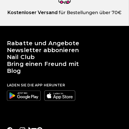
Kostenloser Versand
für Bestellungen über 70€
Die Welt von Passione Beauty
Rabatte und Angebote
Newsletter abbonieren
Nail Club
Bring einen Freund mit
Blog
LADEN SIE DIE APP HERUNTER
Google
Apple