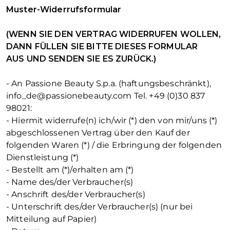
Muster-Widerrufsformular
(WENN SIE DEN VERTRAG WIDERRUFEN WOLLEN,
DANN FÜLLEN SIE BITTE DIESES FORMULAR
AUS UND SENDEN SIE ES ZURÜCK.)
- An Passione Beauty S.p.a. (haftungsbeschränkt),
info_de@passionebeauty.com Tel. +49 (0)30 837
98021:
- Hiermit widerrufe(n) ich/wir (*) den von mir/uns (*)
abgeschlossenen Vertrag über den Kauf der
folgenden Waren (*) / die Erbringung der folgenden
Dienstleistung (*)
- Bestellt am (*)/erhalten am (*)
- Name des/der Verbraucher(s)
- Anschrift des/der Verbraucher(s)
- Unterschrift des/der Verbraucher(s) (nur bei
Mitteilung auf Papier)