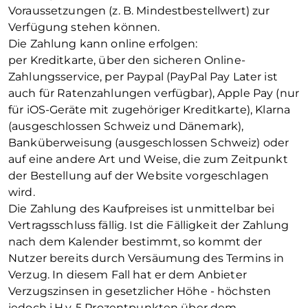
Voraussetzungen (z. B. Mindestbestellwert) zur
Verfügung stehen können.
Die Zahlung kann online erfolgen:
per Kreditkarte, über den sicheren Online-
Zahlungsservice, per Paypal (PayPal Pay Later ist
auch für Ratenzahlungen verfügbar), Apple Pay (nur
für iOS-Geräte mit zugehöriger Kreditkarte), Klarna
(ausgeschlossen Schweiz und Dänemark),
Banküberweisung (ausgeschlossen Schweiz) oder
auf eine andere Art und Weise, die zum Zeitpunkt
der Bestellung auf der Website vorgeschlagen
wird.
Die Zahlung des Kaufpreises ist unmittelbar bei
Vertragsschluss fällig. Ist die Fälligkeit der Zahlung
nach dem Kalender bestimmt, so kommt der
Nutzer bereits durch Versäumung des Termins in
Verzug. In diesem Fall hat er dem Anbieter
Verzugszinsen in gesetzlicher Höhe - höchsten
jedoch i.H.v. 5 Prozentpunkten über dem