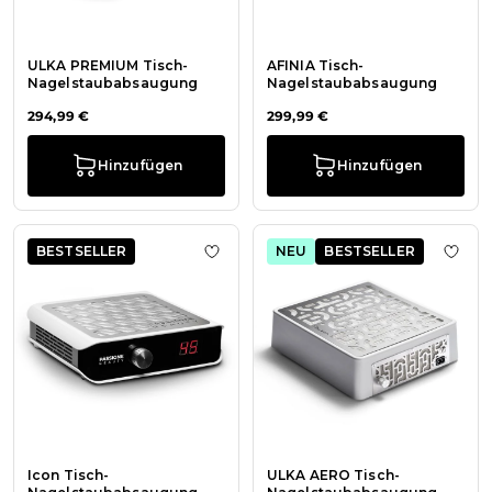
ULKA PREMIUM Tisch-
AFINIA Tisch-
Nagelstaubabsaugung
Nagelstaubabsaugung
294,99 €
299,99 €
Hinzufügen
Hinzufügen
BESTSELLER
NEU
BESTSELLER
Zur Wunschliste hinzufügen Icon 
Zur 
Icon Tisch-
ULKA AERO Tisch-