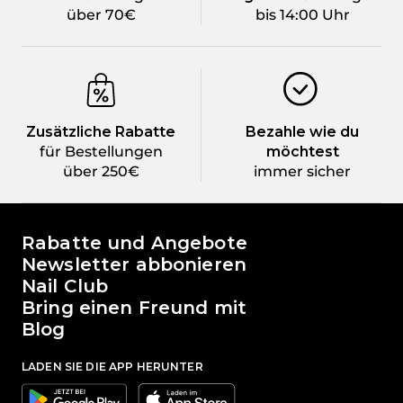
über 70€
bis 14:00 Uhr
Zusätzliche Rabatte
Bezahle wie du
für Bestellungen
möchtest
über 250€
immer sicher
Die Welt von Passione Beauty
Rabatte und Angebote
Newsletter abbonieren
Nail Club
Bring einen Freund mit
Blog
LADEN SIE DIE APP HERUNTER
Google
Apple