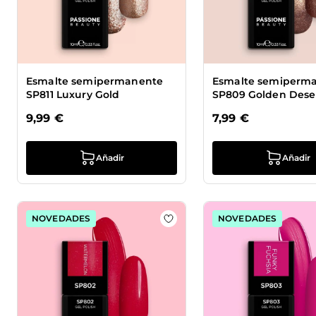
Esmalte semipermanente
Esmalte semiperm
SP811 Luxury Gold
SP809 Golden Dese
9,99 €
7,99 €
Añadir
Añadir
NOVEDADES
NOVEDADES
Añadir a la lista de deseos