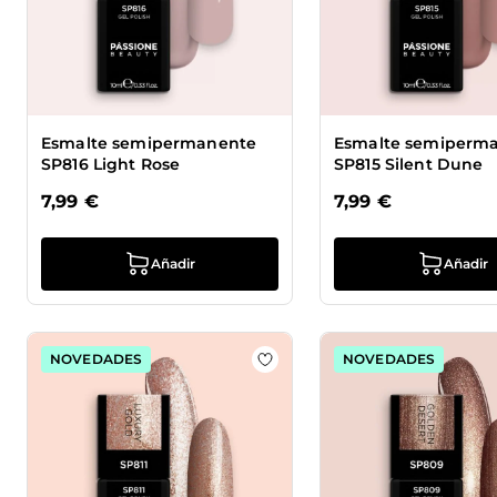
Esmalte semipermanente
Esmalte semiperm
SP816 Light Rose
SP815 Silent Dune
7,99 €
7,99 €
Añadir
Añadir
NOVEDADES
NOVEDADES
Añadir a la lista de deseos 