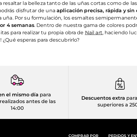
 resaltar la belleza tanto de las uñas cortas como de las
podrás disfrutar de una
aplicación precisa, rápida y si
 la uña. Por su formulación, los esmaltes semipermanen
or 4 semanas
. Dentro de nuestra gama de colores po
tas para realizar tu propia obra de
Nail art
, haciendo luc
! ¿Qué esperas para descubrirlo?
en el mismo día
para
Descuentos extra
para
realizados antes de las
superiores a 25
14:00
COMPRAR POR
PEDIDOS Y EN