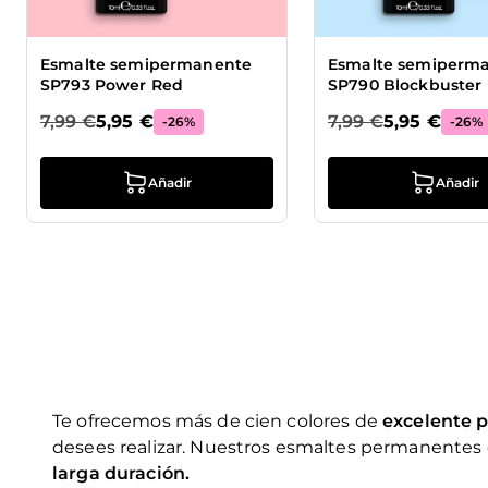
Esmalte semipermanente
Esmalte semiperm
SP793 Power Red
SP790 Blockbuster
7,99 €
5,95 €
7,99 €
5,95 €
-26%
-26%
Añadir
Añadir
Te ofrecemos más de cien colores de
excelente 
desees realizar. Nuestros esmaltes permanentes 
larga duración.