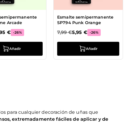
 semipermanente
Esmalte semipermanente
ime Arcade
SP794 Punk Orange
,95 €
7,99 €
5,95 €
-26%
-26%
Añadir
Añadir
os para cualquier decoración de uñas que
ensos, extremadamente fáciles de aplicar y de