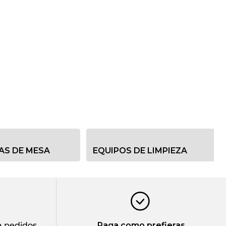
AS DE MESA
EQUIPOS DE LIMPIEZA
 pedidos
Paga como prefieras