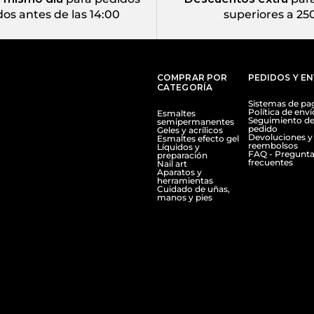
dos antes de las 14:00
superiores a 25
COMPRAR POR
PEDIDOS Y E
CATEGORÍA
Sistemas de pa
Política de enví
Esmaltes
Seguimiento de
semipermanentes
pedido
Geles y acrílicos
Devoluciones y
Esmaltes efecto gel
reembolsos
Líquidos y
FAQ - Pregunta
preparación
frecuentes
Nail art
Aparatos y
herramientas
Cuidado de uñas,
manos y pies