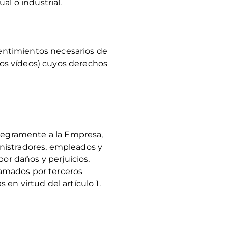
al o industrial.
sentimientos necesarios de
 los vídeos) cuyos derechos
ntegramente a la Empresa,
ministradores, empleados y
or daños y perjuicios,
clamados por terceros
en virtud del artículo 1.