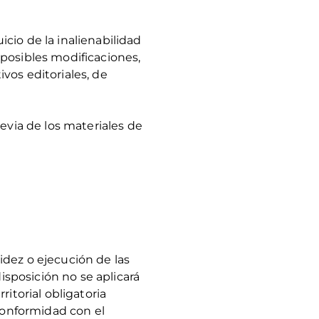
icio de la inalienabilidad
posibles modificaciones,
vos editoriales, de
evia de los materiales de
lidez o ejecución de las
isposición no se aplicará
itorial obligatoria
 conformidad con el