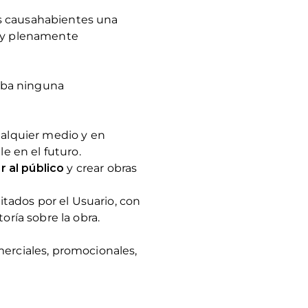
sus causahabientes una
le y plenamente
deba ninguna
ualquier medio y en
e en el futuro.
ar al público
y crear obras
itados por el Usuario, con
oría sobre la obra.
omerciales, promocionales,