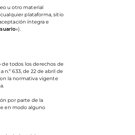
deo u otro material
 cualquier plataforma, sitio
 aceptación íntegra e
suario
»).
ivo de todos los derechos de
 n.º 633, de 22 de abril de
con la normativa vigente
a.
ión por parte de la
nge en modo alguno