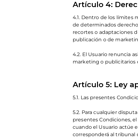
Artículo 4: Dere
4.1. Dentro de los límites 
de determinados derechos 
recortes o adaptaciones d
publicación o de marketin
4.2. El Usuario renuncia a
marketing o publicitarios 
Artículo 5: Ley 
5.1. Las presentes Condicio
5.2. Para cualquier disputa
presentes Condiciones, el 
cuando el Usuario actúe en
corresponderá al tribunal 