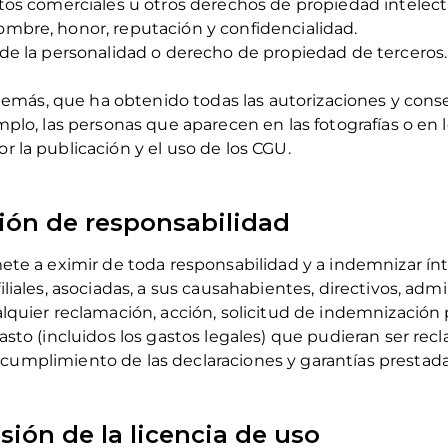
tos comerciales u otros derechos de propiedad intelectu
mbre, honor, reputación y confidencialidad.
 de la personalidad o derecho de propiedad de terceros.
 además, que ha obtenido todas las autorizaciones y con
mplo, las personas que aparecen en las fotografías o en
 la publicación y el uso de los CGU.
ción de responsabilidad
mete a eximir de toda responsabilidad y a indemnizar í
iliales, asociadas, a sus causahabientes, directivos, ad
lquier reclamación, acción, solicitud de indemnización p
asto (incluidos los gastos legales) que pudieran ser re
umplimiento de las declaraciones y garantías prestadas 
sión de la licencia de uso