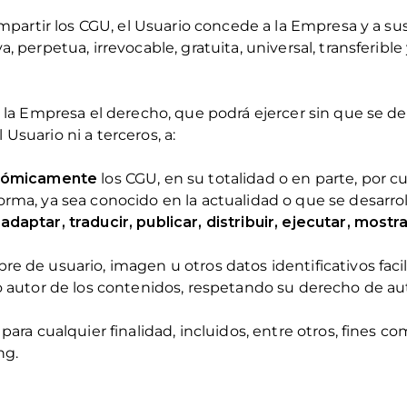
 compartir los CGU, el Usuario concede a la Empresa y a 
a, perpetua, irrevocable, gratuita, universal, transferib
 a la Empresa el derecho, que podrá ejercer sin que se 
Usuario ni a terceros, a:
conómicamente
los CGU, en su totalidad o en parte, por c
orma, ya sea conocido en la actualidad o que se desarroll
adaptar, traducir, publicar, distribuir, ejecutar, mostr
re de usuario, imagen u otros datos identificativos facil
mo autor de los contenidos, respetando su derecho de aut
 para cualquier finalidad, incluidos, entre otros, fines c
ng.