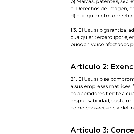
b) Marcas, patentes, secre
c) Derechos de imagen, no
d) cualquier otro derecho
1.3. El Usuario garantiza,
cualquier tercero (por eje
puedan verse afectados por
Artículo 2: Exen
2.1. El Usuario se compro
a sus empresas matrices, f
colaboradores frente a cua
responsabilidad, coste o g
como consecuencia del inc
Artículo 3: Conce