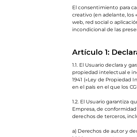
El consentimiento para car
creativo (en adelante, los 
web, red social o aplicaci
incondicional de las prese
Artículo 1: Decla
1.1. El Usuario declara y g
propiedad intelectual e ind
1941 («Ley de Propiedad In
en el país en el que los C
1.2. El Usuario garantiza q
Empresa, de conformidad c
derechos de terceros, incl
a) Derechos de autor y de