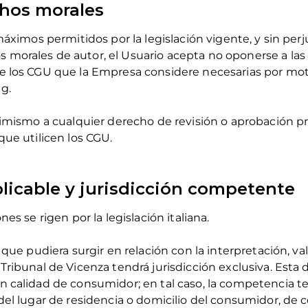
chos morales
máximos permitidos por la legislación vigente, y sin perju
morales de autor, el Usuario acepta no oponerse a las 
e los CGU que la Empresa considere necesarias por moti
g.
simismo a cualquier derecho de revisión o aprobación pr
que utilicen los CGU.
aplicable y jurisdicción competente
nes se rigen por la legislación italiana.
 que pudiera surgir en relación con la interpretación, va
Tribunal de Vicenza tendrá jurisdicción exclusiva. Esta d
 calidad de consumidor; en tal caso, la competencia terr
del lugar de residencia o domicilio del consumidor, de