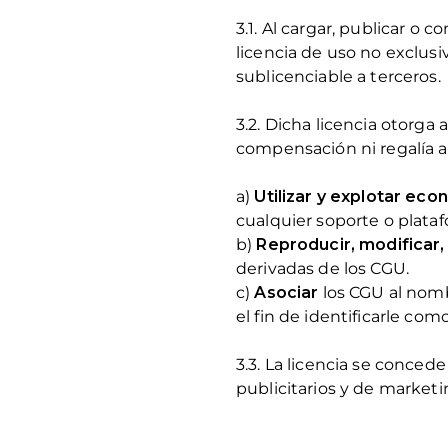
3.1. Al cargar, publicar o
licencia de uso no exclusiv
sublicenciable a terceros.
3.2. Dicha licencia otorga
compensación ni regalía al 
a)
Utilizar y explotar e
cualquier soporte o plataf
b)
Reproducir, modificar, 
derivadas de los CGU.
c)
Asociar
los CGU al nomb
el fin de identificarle co
3.3. La licencia se concede
publicitarios y de marketi