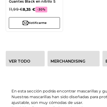
Guantes Black en nitrilo S
11,99 €
8,35 €
-30%
Notificarme
Opciones de filtro de categoría
VER TODO
MERCHANDISING
En esta sección podrás encontrar mascarillas y g
Nuestras mascarillas han sido diseñadas para prot
ajustable, son muy cómodas de usar.