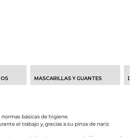
NOS
MASCARILLAS Y GUANTES
DI
s normas básicas de higiene.
nte el trabajo y, gracias a su pinza de nariz