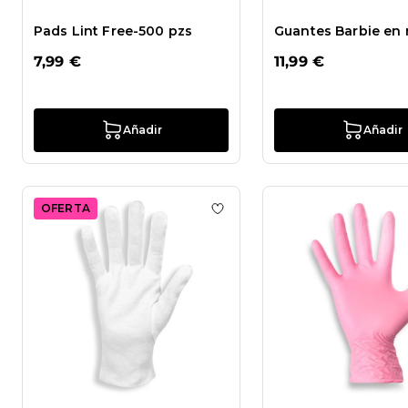
Pads Lint Free-500 pzs
Guantes Barbie en n
7,99 €
11,99 €
Añadir
Añadir
OFERTA
Añadir a la lista de deseos 