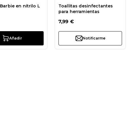
Barbie en nitrilo L
Toallitas desinfectantes
para herramientas
7,99 €
Añadir
Notificarme