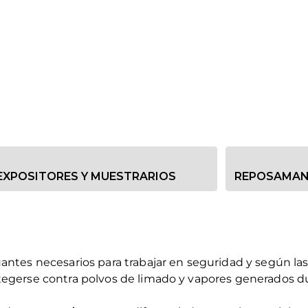
EXPOSITORES Y MUESTRARIOS
REPOSAMA
uantes necesarios para trabajar en seguridad y según la
egerse contra polvos de limado y vapores generados dura