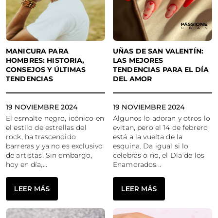
MANICURA PARA
UÑAS DE SAN VALENTÍN:
HOMBRES: HISTORIA,
LAS MEJORES
CONSEJOS Y ÚLTIMAS
TENDENCIAS PARA EL DÍA
TENDENCIAS
DEL AMOR
19 NOVIEMBRE 2024
19 NOVIEMBRE 2024
El esmalte negro, icónico en
Algunos lo adoran y otros lo
el estilo de estrellas del
evitan, pero el 14 de febrero
rock, ha trascendido
está a la vuelta de la
barreras y ya no es exclusivo
esquina. Da igual si lo
de artistas. Sin embargo,
celebras o no, el Día de los
hoy en día,...
Enamorados...
LEER MÁS
LEER MÁS