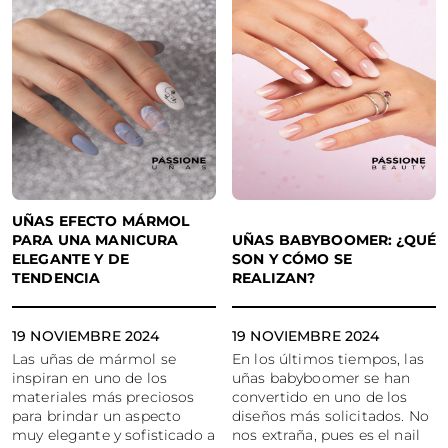
UÑAS EFECTO MÁRMOL
PARA UNA MANICURA
UÑAS BABYBOOMER: ¿QUÉ
ELEGANTE Y DE
SON Y CÓMO SE
TENDENCIA
REALIZAN?
19 NOVIEMBRE 2024
19 NOVIEMBRE 2024
Las uñas de mármol se
En los últimos tiempos, las
inspiran en uno de los
uñas babyboomer se han
materiales más preciosos
convertido en uno de los
para brindar un aspecto
diseños más solicitados. No
muy elegante y sofisticado a
nos extraña, pues es el nail