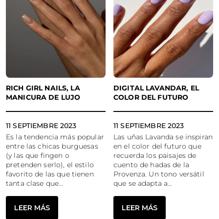
RICH GIRL NAILS, LA
DIGITAL LAVANDAR, EL
MANICURA DE LUJO
COLOR DEL FUTURO
11 SEPTIEMBRE 2023
11 SEPTIEMBRE 2023
Es la tendencia más popular
Las uñas Lavanda se inspiran
entre las chicas burguesas
en el color del futuro que
(y las que fingen o
recuerda los paisajes de
pretenden serlo), el estilo
cuento de hadas de la
favorito de las que tienen
Provenza. Un tono versátil
tanta clase que...
que se adapta a...
LEER MÁS
LEER MÁS