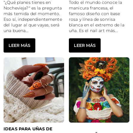
"¿Qué planes tienes en
Todo el mundo conoce la
Nochevieja?" es la pregunta
manicura francesa, el
más temida del momento.
famoso diseño con base
Eso sí, independientemente
rosa y línea de sonrisa
del lugar al que vayas, será
blanca en el extremo de la
una buena...
uña. Es el nail art más...
LEER MÁS
LEER MÁS
IDEAS PARA UÑAS DE