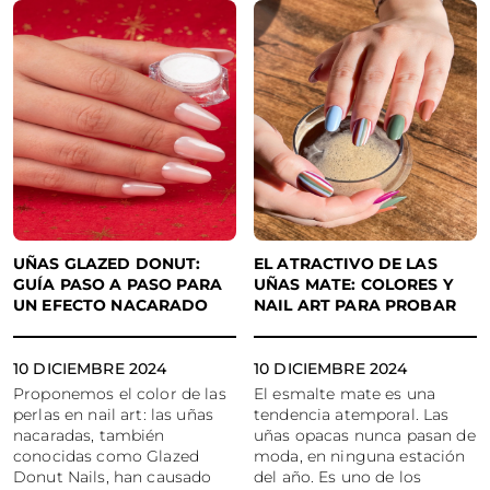
UÑAS GLAZED DONUT:
EL ATRACTIVO DE LAS
GUÍA PASO A PASO PARA
UÑAS MATE: COLORES Y
UN EFECTO NACARADO
NAIL ART PARA PROBAR
10 DICIEMBRE 2024
10 DICIEMBRE 2024
Proponemos el color de las
El esmalte mate es una
perlas en nail art: las uñas
tendencia atemporal. Las
nacaradas, también
uñas opacas nunca pasan de
conocidas como Glazed
moda, en ninguna estación
Donut Nails, han causado
del año. Es uno de los