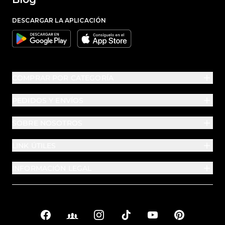
DESCARGAR LA APLICACIÓN
Google
Apple
COMPRAR POR CATEGORÍA
PEDIDOS Y ENVÍOS
SOBRE NOSOTROS
LINK ÚTILES
INFORMACIÓN LEGAL
Facebook
Facebook Groups
Instagram
TikTok
YouTube
Pinterest
Enlaces sociales