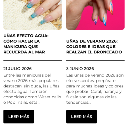
UÑAS EFECTO AGUA:
CÓMO HACER LA
UÑAS DE VERANO 2026:
MANICURA QUE
COLORES E IDEAS QUE
RECUERDA AL MAR
REALZAN EL BRONCEADO
21 JULIO 2026
3 JUNIO 2026
Entre las manicuras del
Las uñas de verano 2026 son
verano 2026 más populares
efervescentes: prepárate
destacan, sin duda, las uñas
para muchas ideas y colores
efecto agua. También
que probar. Coral, naranja y
conocidas como Water nails
fucsia son algunas de las
o Pool nails, esta...
tendencias...
LEER MÁS
LEER MÁS