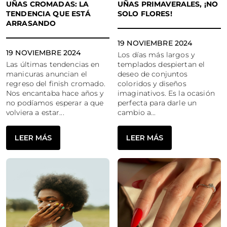
UÑAS CROMADAS: LA
UÑAS PRIMAVERALES, ¡NO
TENDENCIA QUE ESTÁ
SOLO FLORES!
ARRASANDO
19 NOVIEMBRE 2024
19 NOVIEMBRE 2024
Los días más largos y
Las últimas tendencias en
templados despiertan el
manicuras anuncian el
deseo de conjuntos
regreso del finish cromado.
coloridos y diseños
Nos encantaba hace años y
imaginativos. Es la ocasión
no podíamos esperar a que
perfecta para darle un
volviera a estar...
cambio a...
LEER MÁS
LEER MÁS