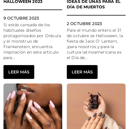
HALLOWEEN 2023
IDEAS DE UÑAS PARA EL
DÍA DE MUERTOS
9 OCTUBRE 2023
2 OCTUBRE 2023
Si estás cansada de los
habituales diseños
Para el mundo entero el 31
protagonizados por Drácula
de octubre es Halloween, la
y el monstruo de
fiesta de Jack O' Lantern,
Frankenstein, encuentra
¡para nosotros y para la
inspiración en este artículo
cultura latinoamericana es
para...
el Día de...
LEER MÁS
LEER MÁS