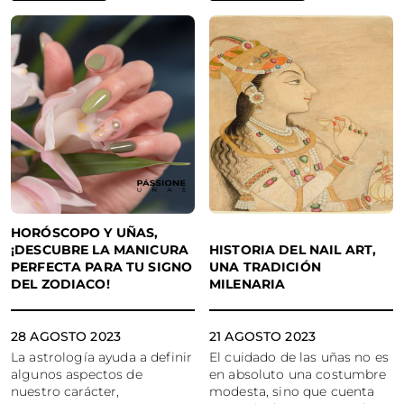
HORÓSCOPO Y UÑAS,
¡DESCUBRE LA MANICURA
HISTORIA DEL NAIL ART,
PERFECTA PARA TU SIGNO
UNA TRADICIÓN
DEL ZODIACO!
MILENARIA
28 AGOSTO 2023
21 AGOSTO 2023
La astrología ayuda a definir
El cuidado de las uñas no es
algunos aspectos de
en absoluto una costumbre
nuestro carácter,
modesta, sino que cuenta