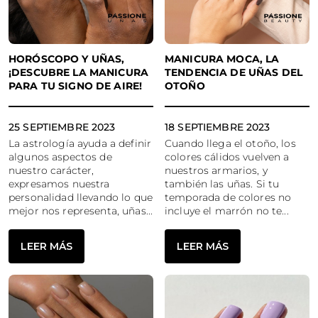
HORÓSCOPO Y UÑAS,
MANICURA MOCA, LA
¡DESCUBRE LA MANICURA
TENDENCIA DE UÑAS DEL
PARA TU SIGNO DE AIRE!
OTOÑO
25 SEPTIEMBRE 2023
18 SEPTIEMBRE 2023
La astrología ayuda a definir
Cuando llega el otoño, los
algunos aspectos de
colores cálidos vuelven a
nuestro carácter,
nuestros armarios, y
expresamos nuestra
también las uñas. Si tu
personalidad llevando lo que
temporada de colores no
mejor nos representa, uñas...
incluye el marrón no te...
LEER MÁS
LEER MÁS