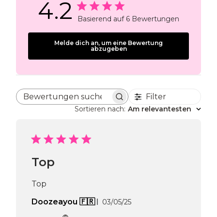
4.2
Basierend auf 6 Bewertungen
Melde dich an, um eine Bewertung
abzugeben
Filter
Bewertungen suchen
Sortieren nach
:
Am relevantesten
Top
Top
Veröffentlichungsdatum
Doozeayou 🇫🇷
03/05/25