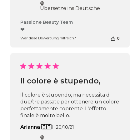
Übersetze ins Deutsche
Kommentare
Passione Beauty Team
des
❤️
Shop-
War diese Bewertung hilfreich?
0
Inhabers
zur
Bewertung
von
Passione
Beauty
Team
Il colore è stupendo,
am
Thu
Apr
Il colore è stupendo, ma necessita di
16
due/tre passate per ottenere un colore
2026
perfettamente coprente. L'effetto
finale è molto bello.
Veröffentlichungsdatum
Arianna 🇮🇹
20/10/21