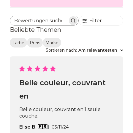
Filter
Bewertungen suchen
Beliebte Themen
Farbe
Preis
Marke
Sortieren nach
:
Am relevantesten
Belle couleur, couvrant
en
Belle couleur, couvrant en 1 seule
couche.
Veröffentlichungsdatum
Elise B. 🇫🇷
03/11/24