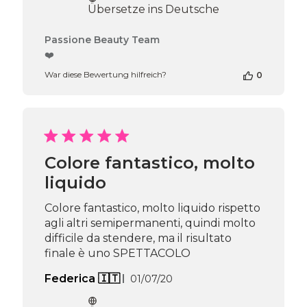
Übersetze ins Deutsche
Kommentare
Passione Beauty Team
des
❤️
Shop-
War diese Bewertung hilfreich?
0
Inhabers
zur
Bewertung
von
Passione
Beauty
Team
Colore fantastico, molto
am
liquido
Thu
Apr
16
Colore fantastico, molto liquido rispetto
2026
agli altri semipermanenti, quindi molto
difficile da stendere, ma il risultato
finale è uno SPETTACOLO
Veröffentlichungsdatum
Federica 🇮🇹
01/07/20