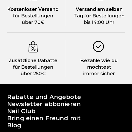
Kostenloser Versand
Versand am selben
für Bestellungen
Tag
für Bestellungen
über 70€
bis 14:00 Uhr
Zusätzliche Rabatte
Bezahle wie du
für Bestellungen
möchtest
über 250€
immer sicher
Die Welt von Passione Beauty
Rabatte und Angebote
Newsletter abbonieren
Nail Club
Bring einen Freund mit
Blog