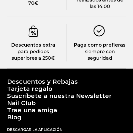
70€
las 14:00
Descuentos extra
Paga como prefieras
para pedidos
siempre con
superiores a 250€
seguridad
El mundo de Passione Beauty
Descuentos y Rebajas
Tarjeta regalo
Suscríbete a nuestra Newsletter
Nail Club
Trae una amiga
Blog
DESCARGAR LA APLICACIÓN