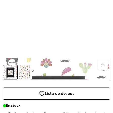
Lista de deseos
En stock