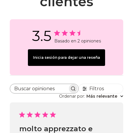
clientes
3.5
Basado en 2 opiniones
Inicia sesión para dejar una reseña
Filtros
Buscar opiniones
Ordenar por
:
Más relevante
molto apprezzato e