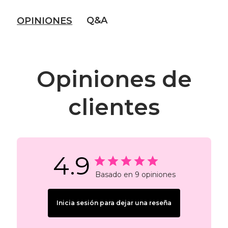
Q&A
OPINIONES
Opiniones de
clientes
4.9
Basado en 9 opiniones
Inicia sesión para dejar una reseña