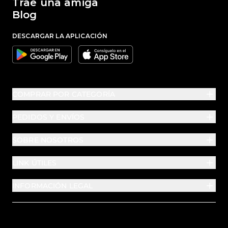
Trae una amiga
Blog
DESCARGAR LA APLICACIÓN
Google
Apple
COMPRAR POR CATEGORÍA
PEDIDOS Y ENVÍOS
SOBRE NOSOTROS
LINK ÚTILES
INFORMACIÓN LEGAL