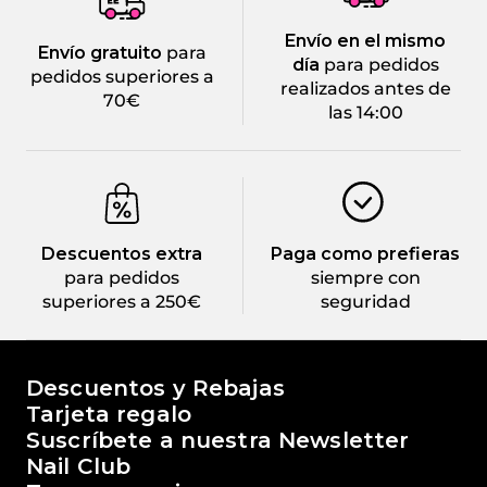
Envío en el mismo
Envío gratuito
para
día
para pedidos
pedidos superiores a
realizados antes de
70€
las 14:00
Descuentos extra
Paga como prefieras
para pedidos
siempre con
superiores a 250€
seguridad
El mundo de Passione Beauty
Descuentos y Rebajas
Tarjeta regalo
Suscríbete a nuestra Newsletter
Nail Club