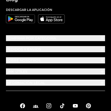
DESCARGAR LA APLICACIÓN
Google
Apple
COMPRAR POR CATEGORÍA
PEDIDOS Y ENVÍOS
SOBRE NOSOTROS
LINK ÚTILES
INFORMACIÓN LEGAL
Facebook
Facebook Groups
Instagram
TikTok
YouTube
Pinterest
Enlaces sociales