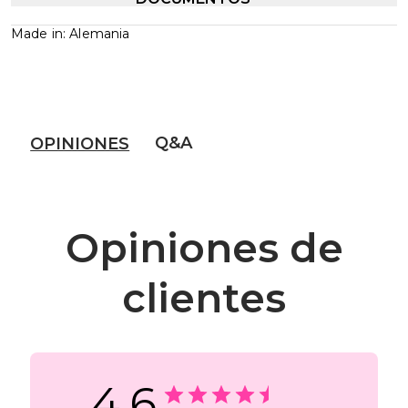
Made in: Alemania
Q&A
OPINIONES
Opiniones de
clientes
4.6