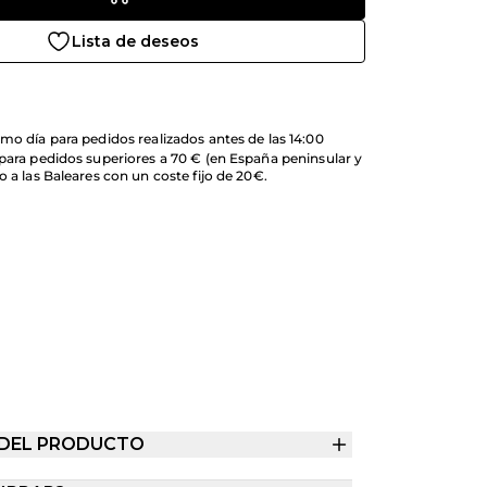
Lista de deseos
mo día para pedidos realizados antes de las 14:00
 para pedidos superiores a 70 € (en España peninsular y
o a las Baleares con un coste fijo de 20€.
 DEL PRODUCTO