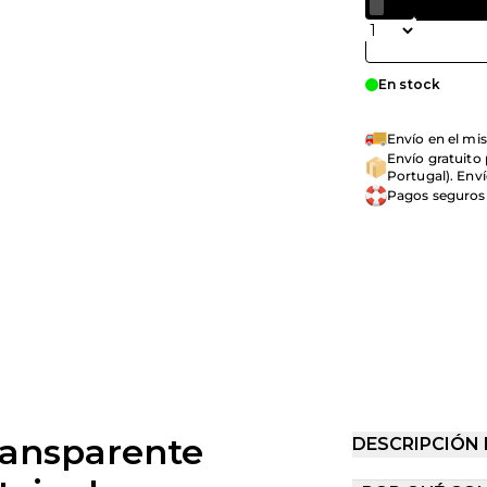
Cantidad
En stock
Envío en el mis
Envío gratuito
Portugal). Enví
Pagos seguros
ansparente
DESCRIPCIÓN