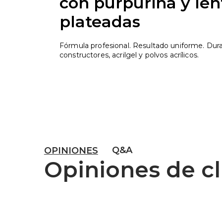
con purpurina y len
plateadas
Fórmula profesional. Resultado uniforme. Dur
constructores, acrilgel y polvos acrílicos.
Q&A
OPINIONES
Opiniones de cl