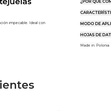
tejuelas
¿POR QUÉ CO
CARACTERÍST
ación impecable. Ideal con
MODO DE APL
HOJAS DE DA
Made in: Polonia
ientes