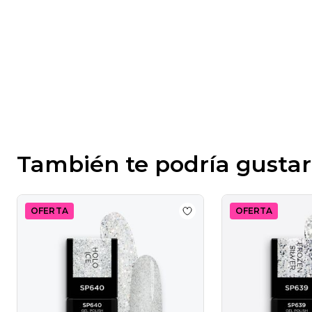
También te podría gustar
OFERTA
OFERTA
Add to wishlist
Esmalte 