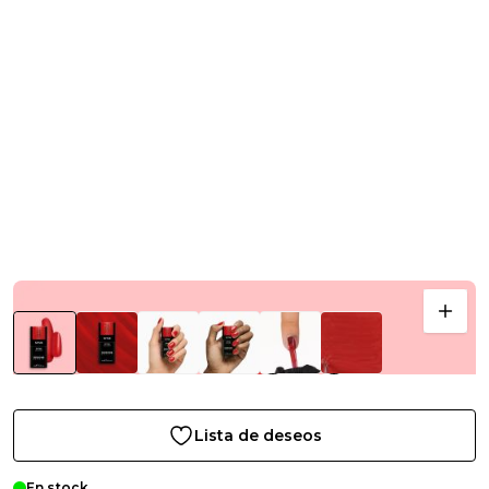
Lista de deseos
En stock