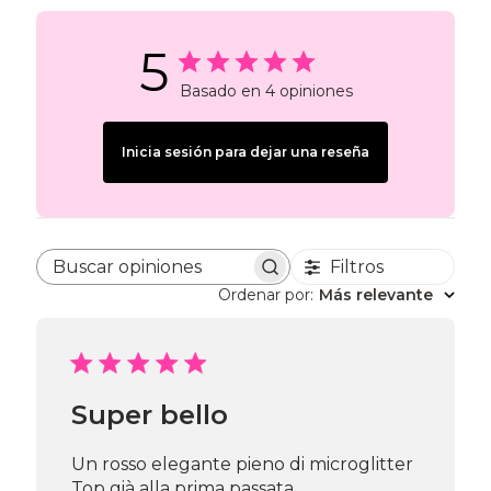
5
Basado en 4 opiniones
Inicia sesión para dejar una reseña
Filtros
Buscar opiniones
Ordenar por
:
Más relevante
Super bello
Un rosso elegante pieno di microglitter
Top già alla prima passata