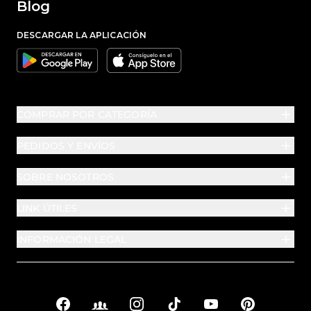
Blog
DESCARGAR LA APLICACIÓN
Google
Apple
COMPRAR POR CATEGORÍA
PEDIDOS Y ENVÍOS
SOBRE NOSOTROS
LINK ÚTILES
INFORMACIÓN LEGAL
Facebook
Facebook Groups
Instagram
TikTok
YouTube
Pinterest
Enlaces sociales