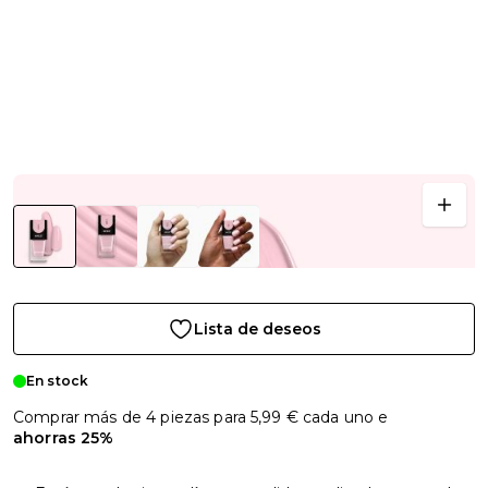
Lista de deseos
En stock
Comprar más de 4 piezas para
5,99 €
cada uno e
ahorras
25
%