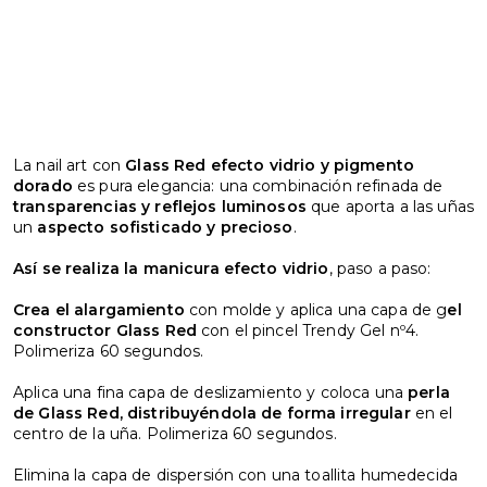
La nail art con
Glass Red
efecto vidrio y pigmento
dorado
es pura elegancia: una combinación refinada de
transparencias y reflejos luminosos
que aporta a las uñas
un
aspecto sofisticado y precioso
.
Así se realiza la manicura efecto vidrio
, paso a paso:
Crea el alargamiento
con molde y aplica una capa de g
el
constructor Glass Red
con el pincel Trendy Gel nº4.
Polimeriza 60 segundos.
Aplica una fina capa de deslizamiento y coloca una
perla
de Glass Red, distribuyéndola de forma irregular
en el
centro de la uña. Polimeriza 60 segundos.
Elimina la capa de dispersión con una toallita humedecida